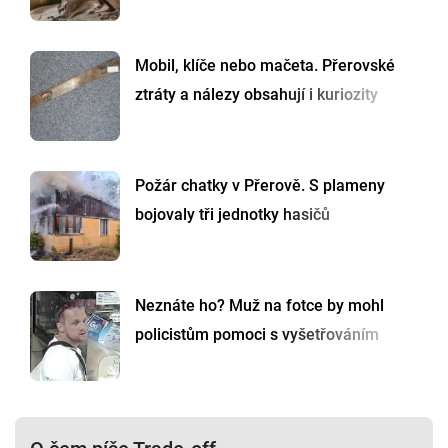
Mobil, klíče nebo mačeta. Přerovské
ztráty a nálezy obsahují i kuriozity
Požár chatky v Přerově. S plameny
bojovaly tři jednotky hasičů
Neznáte ho? Muž na fotce by mohl
policistům pomoci s vyšetřováním