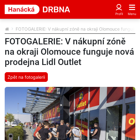
FOTOGALERIE: V nákupní zóně na okraji Olomouce funguje no
FOTOGALERIE: V nákupní zóně
na okraji Olomouce funguje nová
prodejna Lidl Outlet
Zpět na fotogalerii