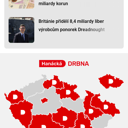
miliardy korun
Británie přidělí 8,4 miliardy liber
výrobcům ponorek Dreadnought