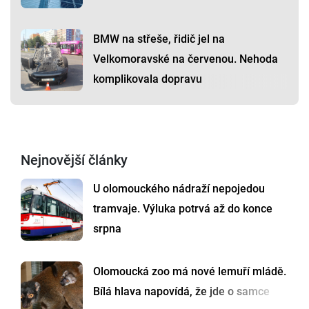
BMW na střeše, řidič jel na
Velkomoravské na červenou. Nehoda
komplikovala dopravu
Nejnovější články
U olomouckého nádraží nepojedou
tramvaje. Výluka potrvá až do konce
srpna
Olomoucká zoo má nové lemuří mládě.
Bílá hlava napovídá, že jde o samce