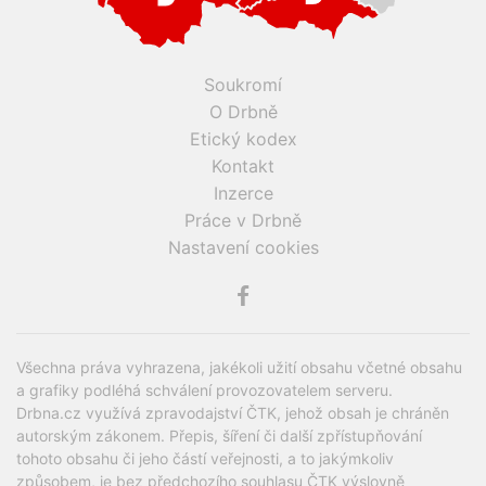
Soukromí
O Drbně
Etický kodex
Kontakt
Inzerce
Práce v Drbně
Nastavení cookies
Všechna práva vyhrazena, jakékoli užití obsahu včetné obsahu
a grafiky podléhá schválení provozovatelem serveru.
Drbna.cz využívá zpravodajství ČTK, jehož obsah je chráněn
autorským zákonem. Přepis, šíření či další zpřístupňování
tohoto obsahu či jeho částí veřejnosti, a to jakýmkoliv
způsobem, je bez předchozího souhlasu ČTK výslovně