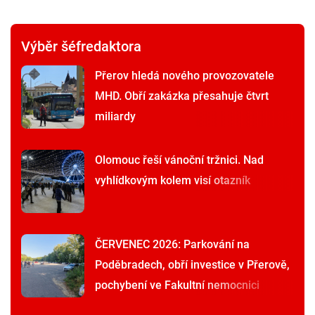
Výběr šéfredaktora
Přerov hledá nového provozovatele
MHD. Obří zakázka přesahuje čtvrt
miliardy
Olomouc řeší vánoční tržnici. Nad
vyhlídkovým kolem visí otazník
ČERVENEC 2026: Parkování na
Poděbradech, obří investice v Přerově,
pochybení ve Fakultní nemocnici