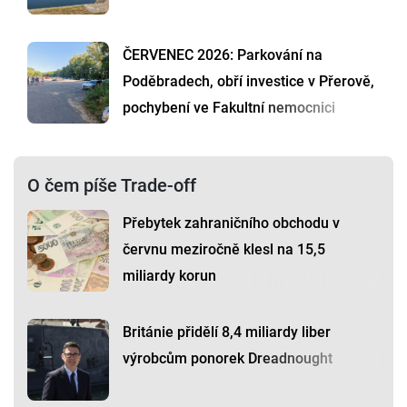
ČERVENEC 2026: Parkování na
Poděbradech, obří investice v Přerově,
pochybení ve Fakultní nemocnici
O čem píše Trade-off
Přebytek zahraničního obchodu v
červnu meziročně klesl na 15,5
miliardy korun
Británie přidělí 8,4 miliardy liber
výrobcům ponorek Dreadnought