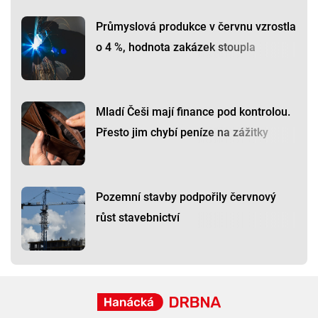
Průmyslová produkce v červnu vzrostla
o 4 %, hodnota zakázek stoupla
Mladí Češi mají finance pod kontrolou.
Přesto jim chybí peníze na zážitky
Pozemní stavby podpořily červnový
růst stavebnictví