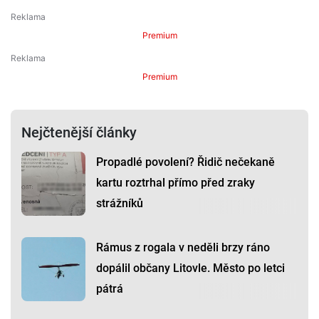
Premium
Premium
Nejčtenější články
Propadlé povolení? Řidič nečekaně
kartu roztrhal přímo před zraky
strážníků
Rámus z rogala v neděli brzy ráno
dopálil občany Litovle. Město po letci
pátrá