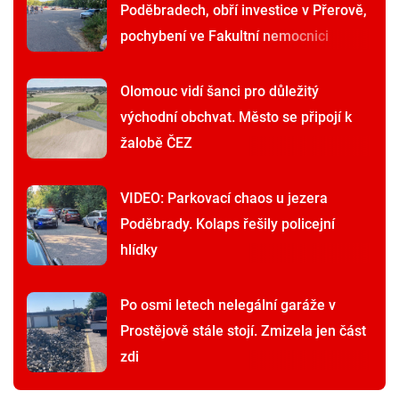
Poděbradech, obří investice v Přerově,
pochybení ve Fakultní nemocnici
Olomouc vidí šanci pro důležitý
východní obchvat. Město se připojí k
žalobě ČEZ
VIDEO: Parkovací chaos u jezera
Poděbrady. Kolaps řešily policejní
hlídky
Po osmi letech nelegální garáže v
Prostějově stále stojí. Zmizela jen část
zdi