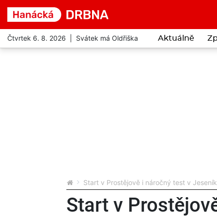
Čtvrtek 6. 8. 2026 | Svátek má Oldřiška
Aktuálně
Zp
Start v Prostějově i náročný test v Jesen
Start v Prostějově