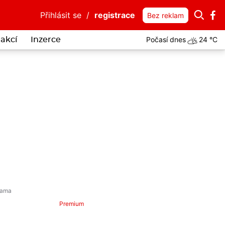
Přihlásit se
/
registrace
Bez reklam
Počasí dnes
24 °C
akcí
Inzerce
Premium